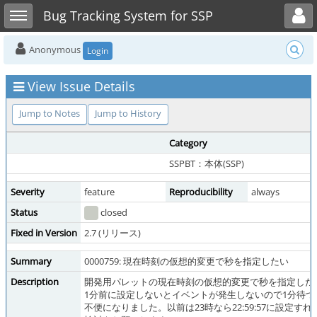
Toggle user menu
Toggle sidebar
Bug Tracking System for SSP
Anonymous
Login
View Issue Details
Jump to Notes
Jump to History
Category
SSPBT：本体(SSP)
Severity
feature
Reproducibility
always
Status
closed
Fixed in Version
2.7 (リリース)
Summary
0000759: 現在時刻の仮想的変更で秒を指定したい
Description
開発用パレットの現在時刻の仮想的変更で秒を指定した
1分前に設定しないとイベントが発生しないので1分待
不便になりました。以前は23時なら22:59:57に設定