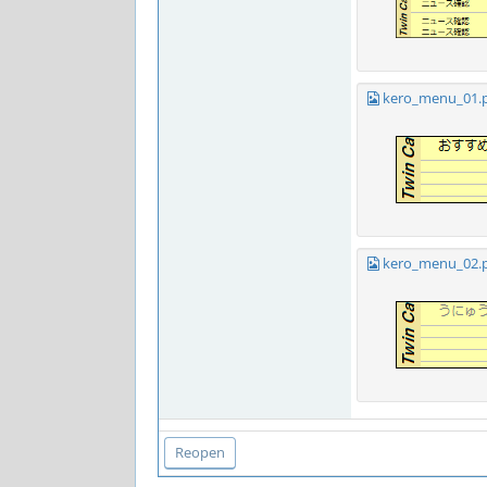
kero_menu_01.
kero_menu_02.