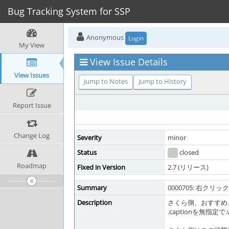
Bug Tracking System for SSP
Anonymous
Login
My View
View Issue Details
View Issues
Jump to Notes
Jump to History
Report Issue
Change Log
Severity
minor
Status
closed
Roadmap
Fixed in Version
2.7 (リリース)
Summary
0000705: 右クリ
Description
さくら側、おすすめ
.captionを無指定