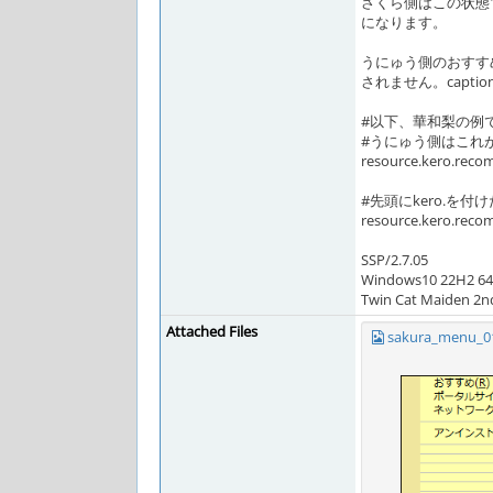
さくら側はこの状態で
になります。
うにゅう側のおすすめは
されません。capt
#以下、華和梨の例
#うにゅう側はこれが
resource.kero.r
#先頭にkero.を
resource.kero.recom
SSP/2.7.05
Windows10 22H2 64
Twin Cat Maiden 2n
Attached Files
sakura_menu_0