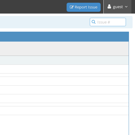
guest
Report Issue