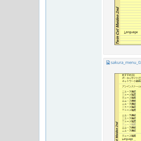
sakura_menu_0