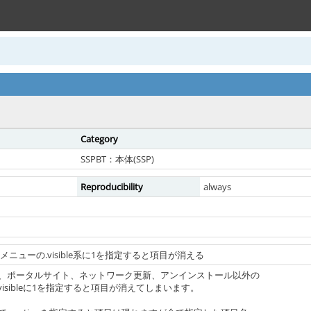
Category
SSPBT：本体(SSP)
Reproducibility
always
ックメニューの.visible系に1を指定すると項目が消える
、ポータルサイト、ネットワーク更新、アンインストール以外の
で.visibleに1を指定すると項目が消えてしまいます。