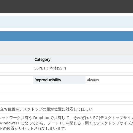
Category
SSPBT：本体(SSP)
Reproducibility
always
ーストの立ち位置をデスクトップの相対位置に対応してほしい
 でネットワーク共有や Dropbox で共有して、それぞれの PC (デスクトップ
indows11 になってから、ノート PC を閉じる→開くでデスクトップ
トの位置がリセットされてしまいます。