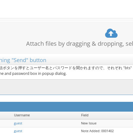
Attach files by dragging & dropping, se
g "Send" button
ボタンを押すとユーザー名とパスワードを聞かれますので、それぞれ "bts"
ame and password box in popup dialog.
Username
Field
guest
New Issue
guest
Note Added: 0001402