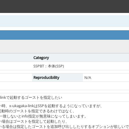
Category
SSPBT：本体(SSP)
Reproducibility
N/A
agaka-linkで起動するゴーストを指定したい
時、x-ukagaka-linkはSSPを起動するようになっていますが、
ても起動時のゴーストを指定できるわけではなく、
一致しないとinfo指定が無意味になってしまいます。
ない場合はゴーストを指定して起動したり、
ている場合は指定したゴーストを追加呼び出ししたりするオプションが欲しい