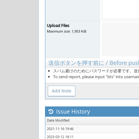
Upload Files
Maximum size: 1,953 KiB
送信ボタンを押す前に / Before pushin
スパム避けのためにパスワードが必要です。送信
To send report, please input "bts" into usern
Issue History
Date Modified
2021-11-16 19:46
2023-03-12 18:11