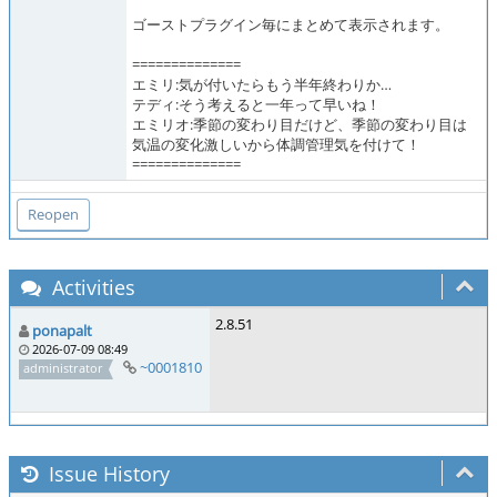
ゴーストプラグイン毎にまとめて表示されます。
==============
エミリ:気が付いたらもう半年終わりか…
テディ:そう考えると一年って早いね！
エミリオ:季節の変わり目だけど、季節の変わり目は
気温の変化激しいから体調管理気を付けて！
==============
Activities
2.8.51
ponapalt
2026-07-09 08:49
~0001810
administrator
Issue History